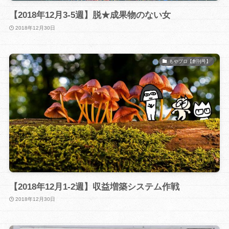
【2018年12月3-5週】脱★成果物のない女
2018年12月30日
もやブロ【創刊号】
【2018年12月1-2週】収益増築システム作戦
2018年12月30日