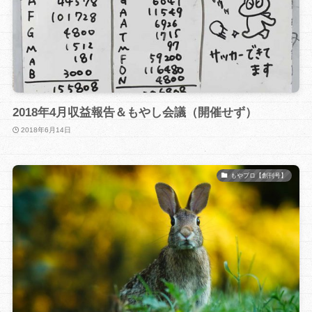
2018年4月収益報告＆もやし会議（開催せず）
2018年6月14日
もやブロ【創刊号】