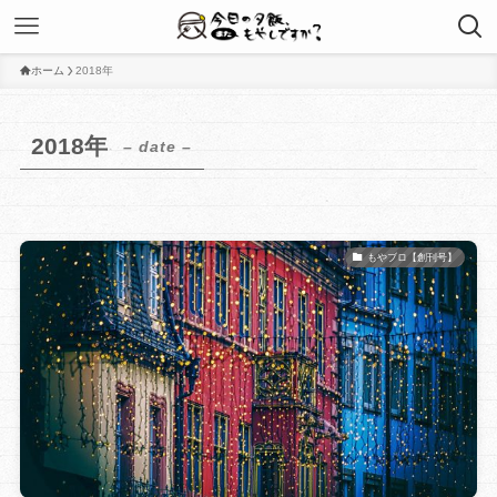
ホーム
2018年
2018年
– date –
もやブロ【創刊号】