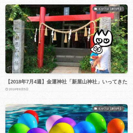
もやブロ【創刊号】
【2018年7月4週】金運神社「新屋山神社」いってきた
2018年8月5日
もやブロ【創刊号】