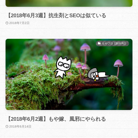
【2018年6月3週】抗生剤とSEOは似ている
2018年7月2日
もやブロ【創刊号】
【2018年6月2週】もや嫁、風邪にやられる
2018年6月14日