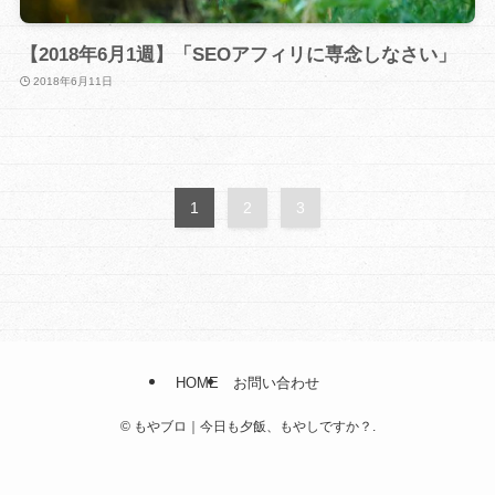
【2018年6月1週】「SEOアフィリに専念しなさい」
2018年6月11日
1
2
3
HOME
お問い合わせ
©
もやブロ｜今日も夕飯、もやしですか？.