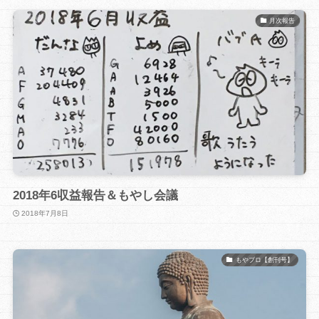
月次報告
2018年6収益報告＆もやし会議
2018年7月8日
もやブロ【創刊号】