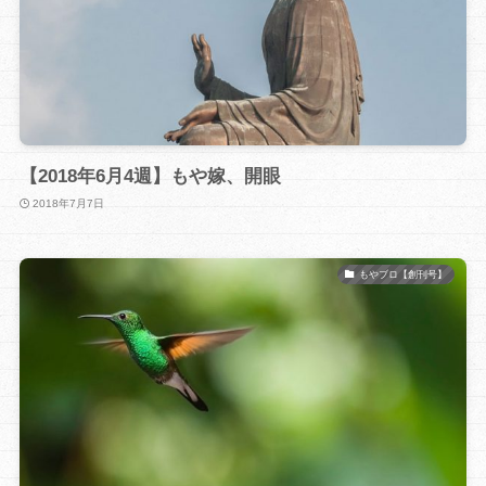
【2018年6月4週】もや嫁、開眼
2018年7月7日
もやブロ【創刊号】