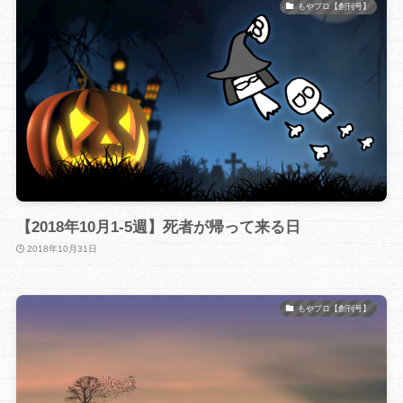
もやブロ【創刊号】
【2018年10月1-5週】死者が帰って来る日
2018年10月31日
もやブロ【創刊号】