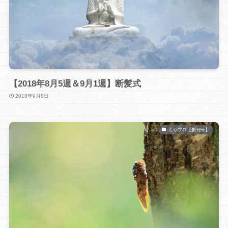
【2018年8月5週＆9月1週】断髪式
2018年9月8日
もやブロ【創刊号】