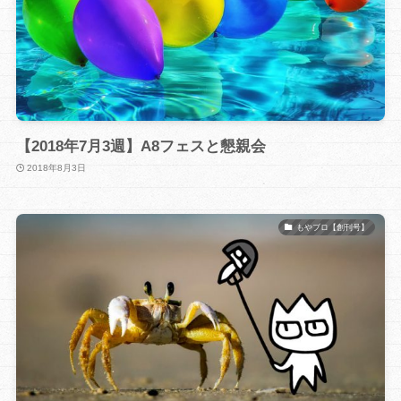
【2018年7月3週】A8フェスと懇親会
2018年8月3日
もやブロ【創刊号】