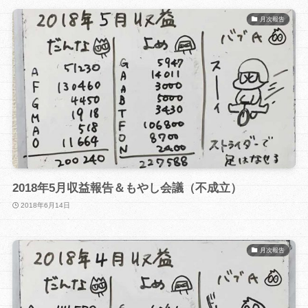
月次報告
2018年5月収益報告＆もやし会議（不成立）
2018年6月14日
月次報告