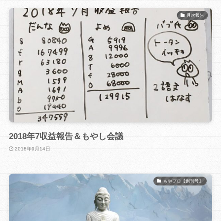
月次報告
2018年7収益報告＆もやし会議
2018年9月14日
もやブロ【創刊号】