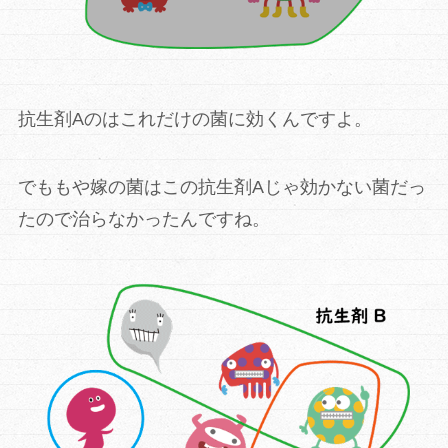
抗生剤Aのはこれだけの菌に
効くんですよ。
でももや嫁の菌はこの抗生剤Aじゃ効かない菌だっ
たので治らなかった
んですね。