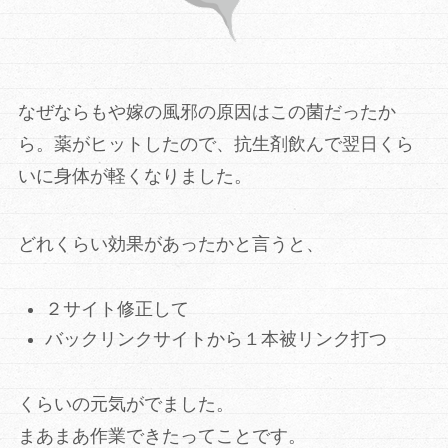
なぜなら
もや嫁の風邪の原因はこの菌だったか
ら。薬がヒットしたので、抗生剤
飲んで翌日くら
いに身体が軽くなりました。
どれくらい効果があったかと言うと、
２サイト修正して
バックリンクサイトから１本被リンク打つ
くらいの元気がでました。
まあまあ作業できたってことです。