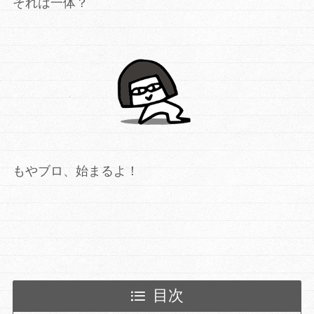
それは一体？
もやブロ、始まるよ！
目次