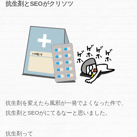
抗生剤とSEOがクリソツ
抗生剤を変えたら
風邪が一発でよくなった件で、
抗生剤とSEOがにてるなーと思いました。
抗生剤って