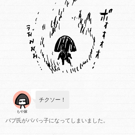
チクソー！
もや嫁
バブ氏がパパっ子になってしまいました。