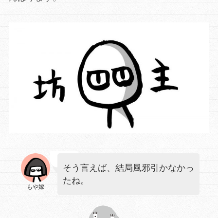
そう言えば、結局風邪引かなかっ
たね。
もや嫁