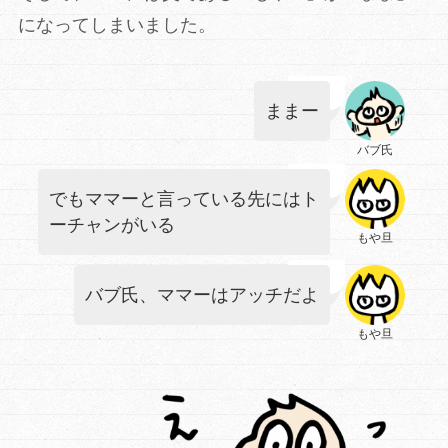
になってしまいました。
ままー
バブ氏
でもママーと言っている先にはト
ーチャンがいる
もや旦
バブ氏、ママーはアッチだよ
もや旦