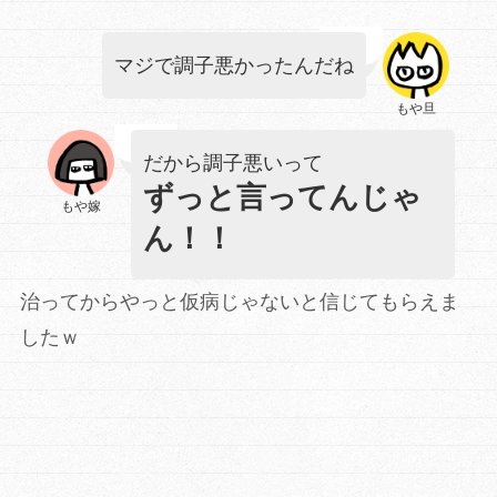
マジで調子悪かったんだね
もや旦
だから調子悪いって
ずっと言ってんじゃ
もや嫁
ん！！
治ってからやっと仮病じゃないと信じてもらえま
したｗ