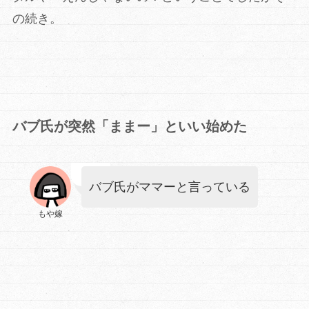
の続き。
バブ氏が突然「ままー」といい始めた
バブ氏がママーと言っている
もや嫁