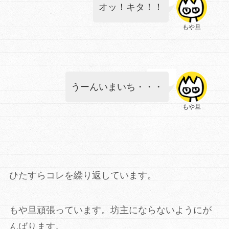
オッ！キタ！！
もや旦
うーんいまいち・・・
もや旦
ひたすらコレを繰り返しています。
もや旦頑張っています。坊主にならないようにが
んばります。