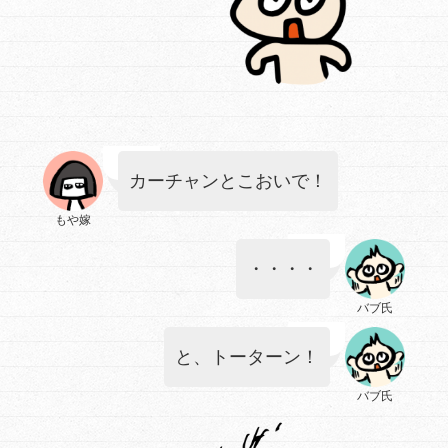
カーチャンとこおいで！
もや嫁
・・・・
バブ氏
と、トーターン！
バブ氏