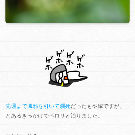
先週まで風邪を引いて瀕死
だったもや嫁ですが、
とあるきっかけでペロリと治りました。