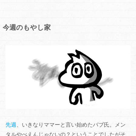
今週のもやし家
先週
、いきなりママーと言い始めたバブ氏。メン
タルやべえんじゃないの？ということでしたがそ