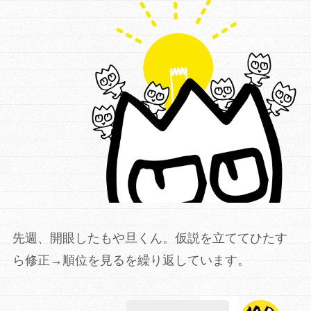
先週、開眼したもや旦くん。仮説を立ててひたす
ら修正→順位を見るを繰り返しています。