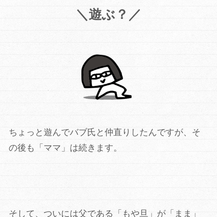
＼遊ぶ？／
ちょっと遊んでバブ氏と仲直りしたんですが、そ
の後も「ママ」は続きます。
そして、ついには父である「もや旦」が「まま」