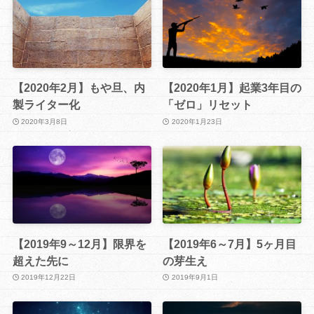
【2020年2月】もや旦、内
【2020年1月】起業3年目の
製ライター化
「ゼロ」リセット
2020年3月8日
2020年1月23日
【2019年9～12月】限界を
【2019年6～7月】5ヶ月目
超えた先に
の芽生え
2019年12月22日
2019年9月1日