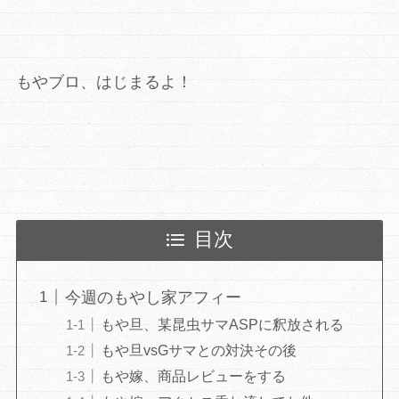
もやブロ、はじまるよ！
目次
今週のもやし家アフィー
もや旦、某昆虫サマASPに釈放される
もや旦vsGサマとの対決その後
もや嫁、商品レビューをする