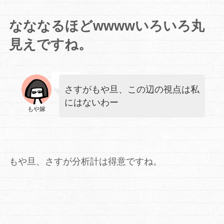
なななるほどwwwwいろいろ丸
見えですね。
さすがもや旦、この辺の視点は私
にはないわー
もや嫁
もや旦、さすが分析計は得意ですね。