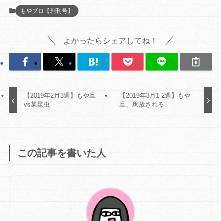
もやブロ【創刊号】
よかったらシェアしてね！
【2019年2月3週】もや旦
【2019年3月1-2週】もや
vs某昆虫
旦、釈放される
この記事を書いた人