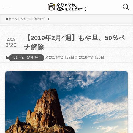
ホーム
もやブロ【創刊号】
【2019年2月4週】もや旦、50％ペ
2019
3/20
ナ解除
2019年2月28日
2019年3月20日
もやブロ【創刊号】