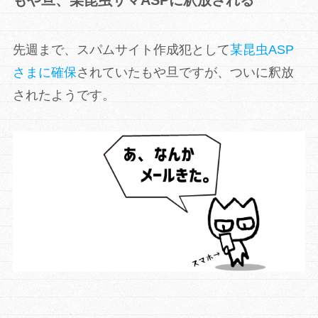
もや旦、某昆虫サマASPに釈放される
先週まで、スパムサイト作成犯として
某昆虫ASP
さまに確保
されていたもや旦ですが、ついに釈放
されたようです。