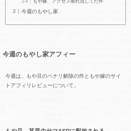
もや嫁、アクセス垂れ流してた件
今週のもやし家
今週のもやし家アフィー
今週は、もや旦のペナリ解除の件ともや嫁のサイ
トアフィリレビューについて。