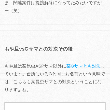
ま、関連案件は提携解除になってたみたいですが
ー（笑）
もや旦vsGサマとの対決その後
もや旦は某昆虫ASPサマ以外に
某Gサマとも対決
し
ています。台所にいるGと同じお名前という意味で
は、こちらも某昆虫サマとの対決ということにな
りますよね。