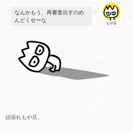
なんかもう、再審査出すのめ
んどくせーな
もや旦
頑張れもや旦。