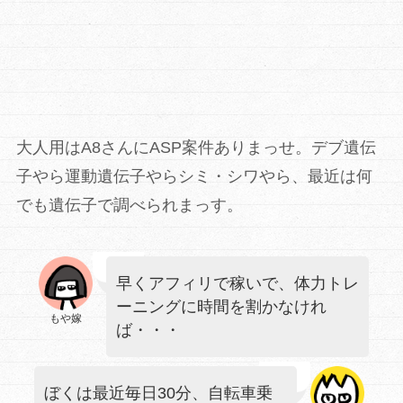
大人用はA8さんにASP案件ありまっせ。デブ遺伝
子やら運動遺伝子やらシミ・シワやら、最近は何
でも遺伝子で調べられまっす。
早くアフィリで稼いで、体力トレ
ーニングに時間を割かなけれ
もや嫁
ば・・・
ぼくは最近毎日30分、自転車乗