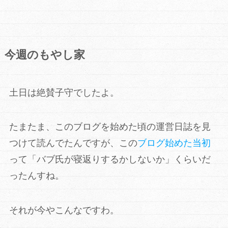
今週のもやし家
土日は絶賛子守でしたよ。
たまたま、このブログを始めた頃の運営日誌を見
つけて読んでたんですが、この
ブログ始めた当初
って「バブ氏が寝返りするかしないか」くらいだ
ったんすね。
それが今やこんなですわ。