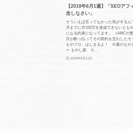
【2018年6月1週】「SEOア
念しなさい」
そういえば言ってなかった気がするんで
月までに月100万を達成できないとも
になる約束になってます。 （AMCの
旦が酔っ払ってその契約を交わしたそ
もやブロ、はじまるよ！ 今週のもや
ー もやし家、そ...
2018年6月11日