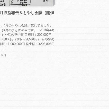
年4月収益報告＆もやし会議（開催
ん、4月のもやし会議、忘れてました。
は4月のまとめのみです。 2018年4月
 もや旦の発生額 目標額：200,000円
55,808円（前月+51,501円） もや嫁の
：1,000,000円 発生額：¥206,808円
..
月14日