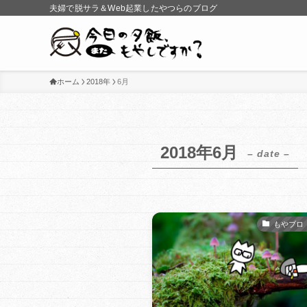
夫婦で脱サラ＆Web起業したやつらのブログ
ホーム
2018年
6月
2018年6月
– date –
もやブロ