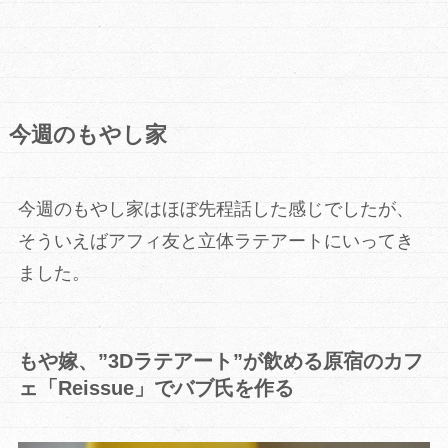
今週のもやし家
今週のもやし家はほぼ先程話した感じでしたが、
そういえばアフィ友と立体ラテアートにいってき
ました。
もや嫁、”3Dラテアート”が飲める原宿のカフ
ェ「Reissue」でバブ氏を作る