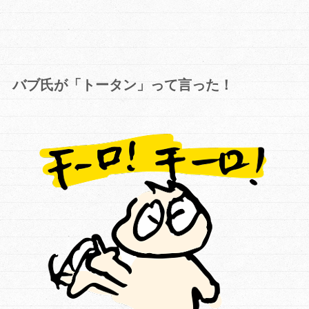
バブ氏が「トータン」って言った！