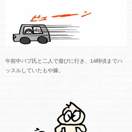
午前中バブ氏と二人で遊びに行き、14時頃までハ
ッスルしていたもや嫁。