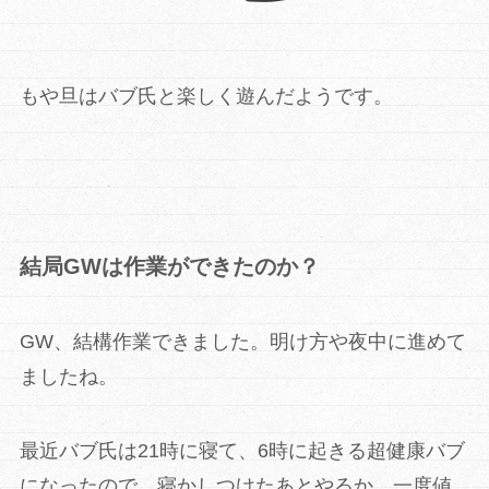
もや旦はバブ氏と楽しく遊んだようです。
結局GWは作業ができたのか？
GW、結構作業できました。明け方や夜中に進めて
ましたね。
最近バブ氏は21時に寝て、6時に起きる超健康バブ
になったので、寝かしつけたあとやるか、一度値