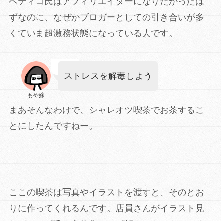
ベティコ氏はアフィリエイターになりたかったは
ずなのに、なぜかブロガーとしての引き合いが多
くていま超激務状態になっている人です。
ストレスを解毒しよう
もや嫁
まあそんなわけで、シャレオツ喫茶でお茶するこ
とにしたんですねー。
ここの喫茶は写真やイラストを渡すと、そのとお
りに作ってくれるんです。店員さんがイラスト見