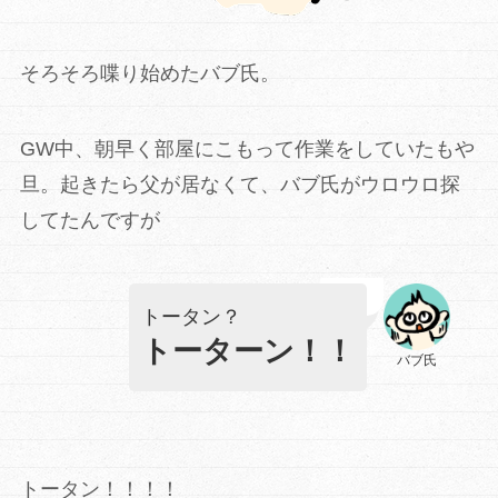
そろそろ喋り始めたバブ氏。
GW中、朝早く部屋にこもって作業をしていたもや
旦。起きたら父が居なくて、バブ氏がウロウロ探
してたんですが
トータン？
トーターン！！
バブ氏
トータン！！！！