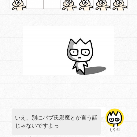
いえ、別にバブ氏邪魔とか言う話
じゃないですよっ
もや旦