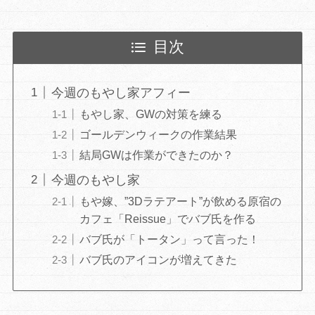
目次
今週のもやし家アフィー
もやし家、GWの対策を練る
ゴールデンウィークの作業結果
結局GWは作業ができたのか？
今週のもやし家
もや嫁、”3Dラテアート”が飲める原宿の
カフェ「Reissue」でバブ氏を作る
バブ氏が「トータン」って言った！
バブ氏のアイコンが増えてきた