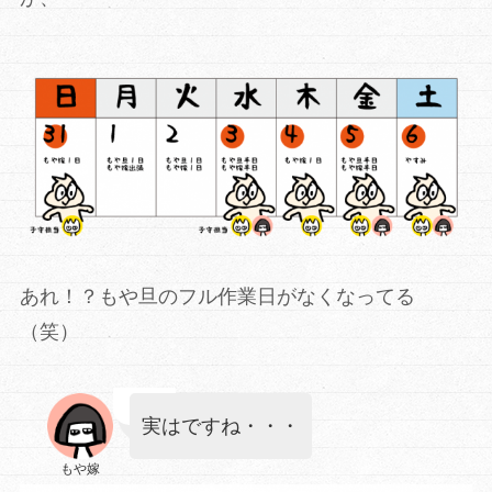
あれ！？もや旦のフル作業日がなくなってる
（笑）
実はですね・・・
もや嫁