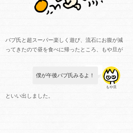
バブ氏と超スーパー楽しく遊び、流石にお腹が減
ってきたので昼を食べに帰ったところ、もや旦が
僕が午後バブ氏みるよ！
もや旦
といい出しました。