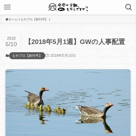
ホーム
もやブロ【創刊号】
2018
【2018年5月1週】GWの人事配置
5/10
2018年5月10日
もやブロ【創刊号】