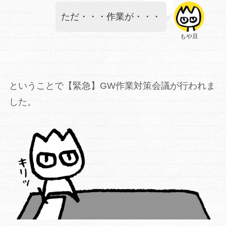
ただ・・・作業が・・・
もや旦
ということで【緊急】GW作業対策会議が行われま
した。