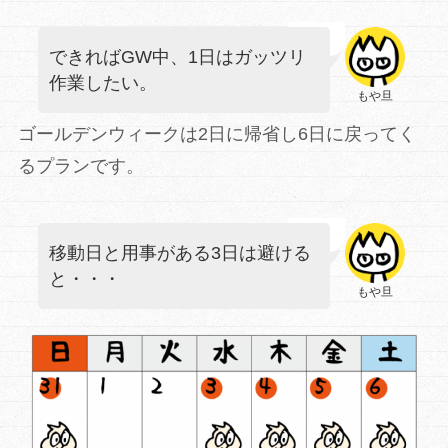
できればGW中、1日はガッツリ
作業したい。
もや旦
ゴールデンウィークは2日に帰省し6日に戻ってく
るプランです。
移動日と用事がある3日は避ける
と・・・
もや旦