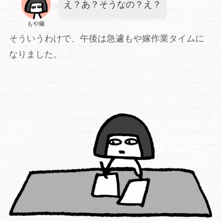
え？あ？そうなの？え？
もや嫁
そういうわけで、午後は急遽もや嫁作業タイムに
なりました。