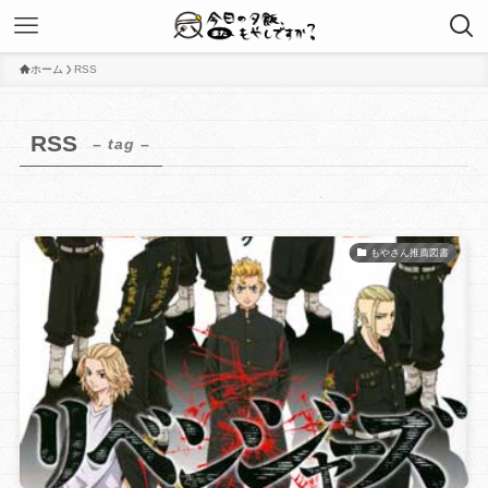
ホーム
RSS
RSS
– tag –
もやさん推薦図書