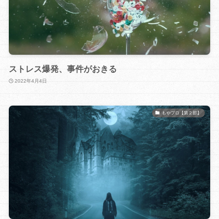
ストレス爆発、事件がおきる
2022年4月4日
もやブロ【第２部】