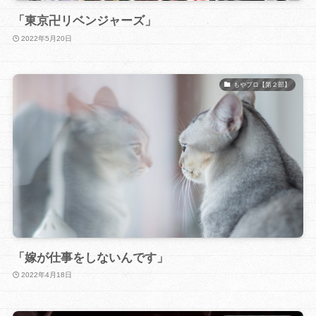
「東京卍リベンジャーズ」
2022年5月20日
もやブロ【第２部】
「嫁が仕事をしないんです」
2022年4月18日