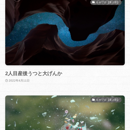
もやブロ【第２部】
2人目産後うつと大げんか
2022年4月11日
もやブロ【第２部】