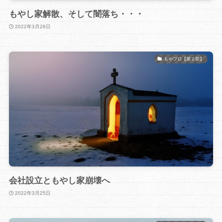
もやし家解散、そして闇落ち・・・
2022年3月28日
もやブロ【第２部】
会社設立ともやし家崩壊へ
2022年3月25日